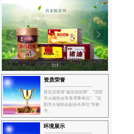
211
资质荣誉
曾先后获得“诚信供应商”、“沈阳
市火锅协会常务理事单位”、“沈
阳市火锅协会副会长单位“等称
号。
环境展示