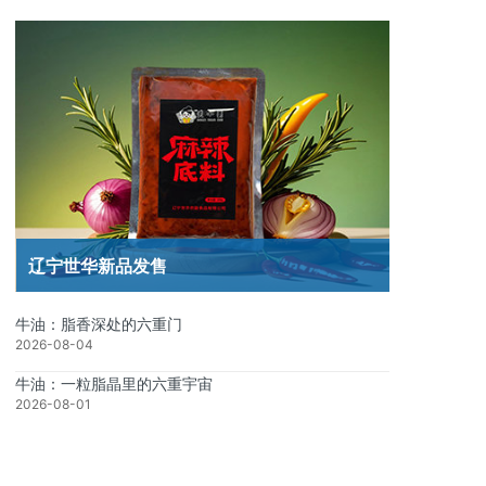
辽宁世华新品发售
牛油：脂香深处的六重门
2026-08-04
牛油：一粒脂晶里的六重宇宙
2026-08-01
深耕东北原料优势，辽宁世华以精工牛油点亮烟火食光
2026-07-26