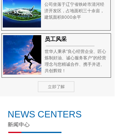
公司坐落于辽宁省铁岭市清河经
济开发区，占地面积三十余亩，
建筑面积8000余平
员工风采
世华人秉承“良心经营企业、匠心
炼制好油、诚心服务客户”的经营
理念与您精诚合作、携手并进、
共创辉煌！
立即了解
NEWS CENTERS
新闻中心