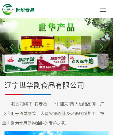
辽宁世华副食品有限公司
我公司旗下”肖老板“、”牛翻天“两大油脂品牌，广
泛应用于终端餐饮、大型火锅连锁及火锅底料加工，被
业内誉为食用动物油脂的后起之秀。